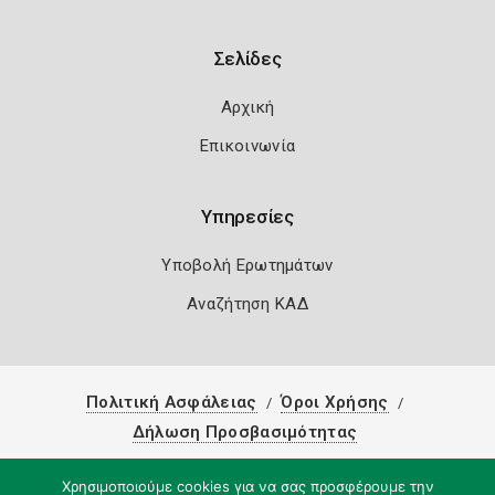
Σελίδες
Αρχική
Επικοινωνία
Υπηρεσίες
Υποβολή Ερωτημάτων
Αναζήτηση ΚΑΔ
Πολιτική Ασφάλειας
Όροι Χρήσης
Δήλωση Προσβασιμότητας
Copyright 2026
Knowledge A.E.
Χρησιμοποιούμε cookies για να σας προσφέρουμε την