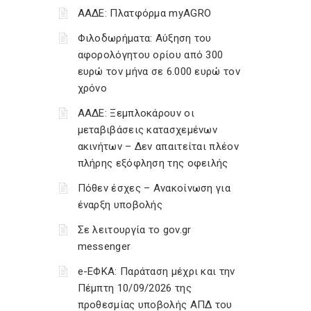
ΑΑΔΕ: Πλατφόρμα myAGRO
Φιλοδωρήματα: Αύξηση του
αφορολόγητου ορίου από 300
ευρώ τον μήνα σε 6.000 ευρώ τον
χρόνο
ΑΑΔΕ: Ξεμπλοκάρουν οι
μεταβιβάσεις κατασχεμένων
ακινήτων – Δεν απαιτείται πλέον
πλήρης εξόφληση της οφειλής
Πόθεν έσχες – Ανακοίνωση για
έναρξη υποβολής
Σε λειτουργία το gov.gr
messenger
e-ΕΦΚΑ: Παράταση μέχρι και την
Πέμπτη 10/09/2026 της
προθεσμίας υποβολής ΑΠΔ του