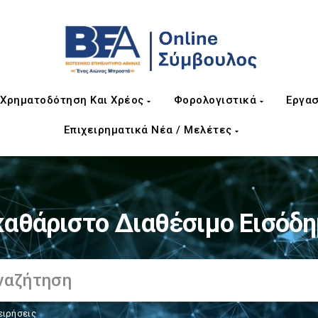
Χρηματοδότηση Και Χρέος
Φορολογιστικά
Εργασ
Επιχειρηματικά Νέα / Μελέτες
αθάριστο Διαθέσιμο Εισόδ
ειρήσεις