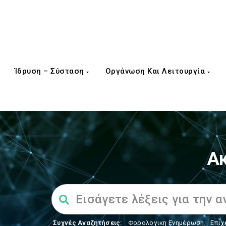
Ίδρυση – Σύσταση
Οργάνωση Και Λειτουργία
Ακ
Συχνές Αναζητήσεις:
Φορολογικη Ενημέρωση
,
Επιχ