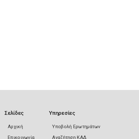
Σελίδες
Υπηρεσίες
Αρχική
Υποβολή Ερωτημάτων
Επικοινωνία
Αναζήτηση ΚΑΔ