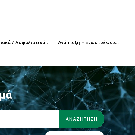
ιακά / Ασφαλιστικά
Ανάπτυξη – Εξωστρέφεια
ημά