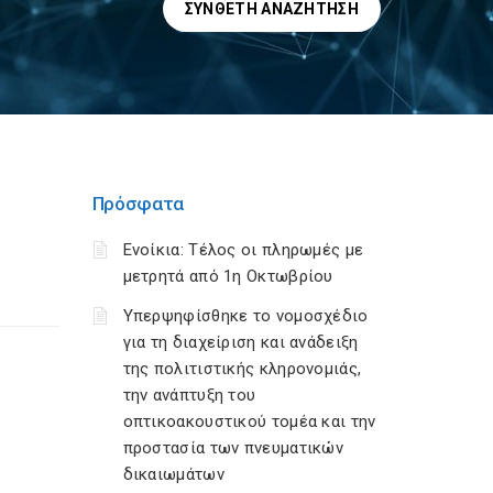
ΣΎΝΘΕΤΗ ΑΝΑΖΉΤΗΣΗ
Πρόσφατα
Ενοίκια: Τέλος οι πληρωμές με
μετρητά από 1η Οκτωβρίου
Υπερψηφίσθηκε το νομοσχέδιο
για τη διαχείριση και ανάδειξη
της πολιτιστικής κληρονομιάς,
την ανάπτυξη του
οπτικοακουστικού τομέα και την
προστασία των πνευματικών
δικαιωμάτων