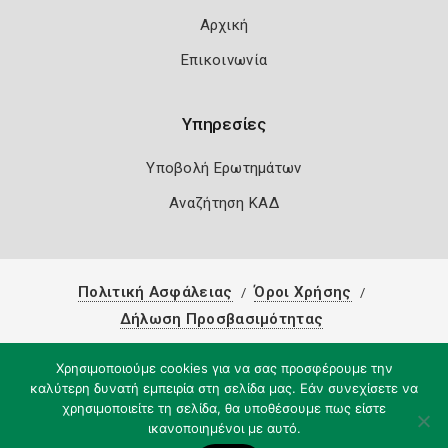
Αρχική
Επικοινωνία
Υπηρεσίες
Υποβολή Ερωτημάτων
Αναζήτηση ΚΑΔ
Πολιτική Ασφάλειας
Όροι Χρήσης
Δήλωση Προσβασιμότητας
Copyright 2026
Knowledge A.E.
Χρησιμοποιούμε cookies για να σας προσφέρουμε την
καλύτερη δυνατή εμπειρία στη σελίδα μας. Εάν συνεχίσετε να
χρησιμοποιείτε τη σελίδα, θα υποθέσουμε πως είστε
ικανοποιημένοι με αυτό.