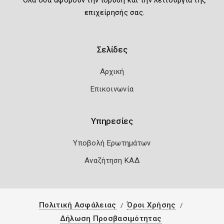
Όλα όσα αφορούν την ίδρυση και την λειτουργία της
επιχείρησής σας.
Σελίδες
Αρχική
Επικοινωνία
Υπηρεσίες
Υποβολή Ερωτημάτων
Αναζήτηση ΚΑΔ
Πολιτική Ασφάλειας
Όροι Χρήσης
Δήλωση Προσβασιμότητας