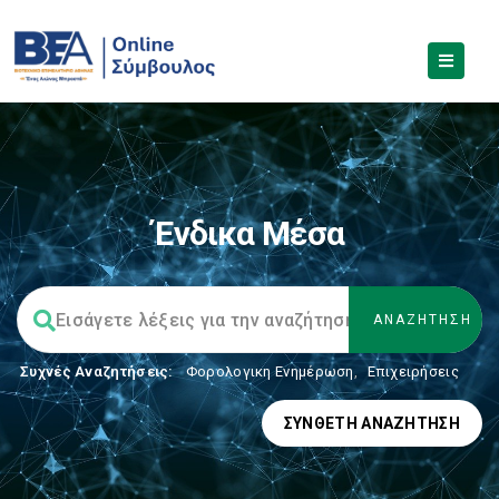
Ένδικα Μέσα
Συχνές Αναζητήσεις:
Φορολογικη Ενημέρωση
,
Επιχειρήσεις
ΣΎΝΘΕΤΗ ΑΝΑΖΉΤΗΣΗ