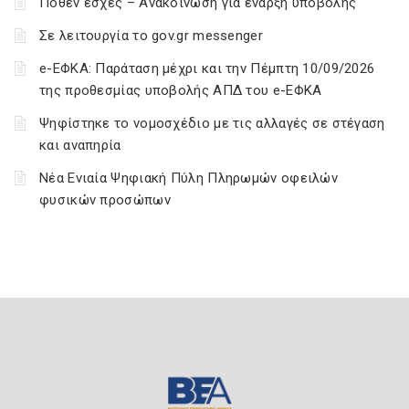
Πόθεν έσχες – Ανακοίνωση για έναρξη υποβολής
Σε λειτουργία το gov.gr messenger
e-ΕΦΚΑ: Παράταση μέχρι και την Πέμπτη 10/09/2026
της προθεσμίας υποβολής ΑΠΔ του e-ΕΦΚΑ
Ψηφίστηκε το νομοσχέδιο με τις αλλαγές σε στέγαση
και αναπηρία
Νέα Ενιαία Ψηφιακή Πύλη Πληρωμών οφειλών
φυσικών προσώπων