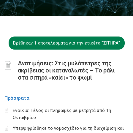
Βρέθηκαν 1 αποτελέσματα για την ετικέτα "ΣΙΤΗΡΑ"
Ανατιμήσεις: Στις μυλόπετρες της
ακρίβειας οι καταναλωτές – Το ράλι
στα σιτηρά «καίει» το ψωμί
Πρόσφατα
Ενοίκια: Τέλος οι πληρωμές με μετρητά από 1η
Οκτωβρίου
Υπερψηφίσθηκε το νομοσχέδιο για τη διαχείριση και