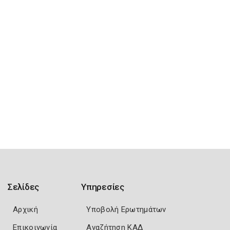
Σελίδες
Υπηρεσίες
Αρχική
Υποβολή Ερωτημάτων
Επικοινωνία
Αναζήτηση ΚΑΔ