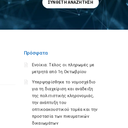
ΣΎΝΘΕΤΗ ΑΝΑΖΉΤΗΣΗ
Πρόσφατα
Ενοίκια: Τέλος οι πληρωμές με
μετρητά από 1η Οκτωβρίου
Υπερψηφίσθηκε το νομοσχέδιο
για τη διαχείριση και ανάδειξη
της πολιτιστικής κληρονομιάς,
την ανάπτυξη του
οπτικοακουστικού τομέα και την
προστασία των πνευματικών
δικαιωμάτων