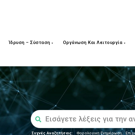
Ίδρυση – Σύσταση
Οργάνωση Και Λειτουργία
Συχνές Αναζητήσεις:
Φορολογικη Ενημέρωση
,
Επιχ