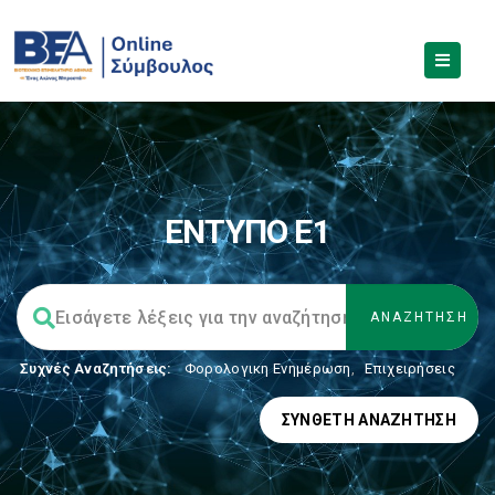
ΕΝΤΥΠΟ Ε1
Συχνές Αναζητήσεις:
Φορολογικη Ενημέρωση
,
Επιχειρήσεις
ΣΎΝΘΕΤΗ ΑΝΑΖΉΤΗΣΗ