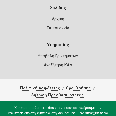
Σελίδες
Αρχική
Επικοινωνία
Υπηρεσίες
Υποβολή Ερωτημάτων
Αναζήτηση ΚΑΔ
Πολιτική Ασφάλειας
Όροι Χρήσης
Δήλωση Προσβασιμότητας
Copyright 2026
Knowledge A.E.
Χρησιμοποιούμε cookies για να σας προσφέρουμε την
καλύτερη δυνατή εμπειρία στη σελίδα μας. Εάν συνεχίσετε να