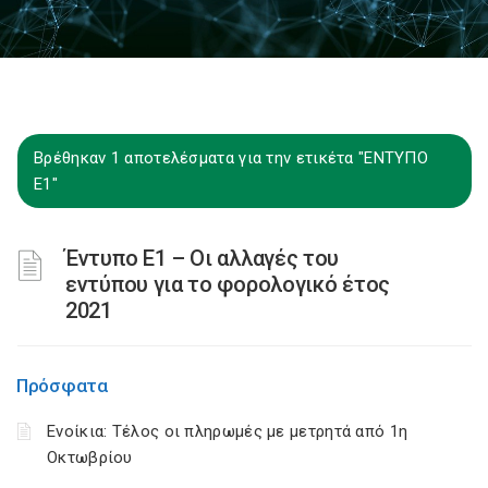
Βρέθηκαν 1 αποτελέσματα για την ετικέτα "ΕΝΤΥΠΟ
Ε1"
Έντυπο E1 – Οι αλλαγές του
εντύπου για το φορολογικό έτος
2021
Πρόσφατα
Ενοίκια: Τέλος οι πληρωμές με μετρητά από 1η
Οκτωβρίου