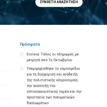
ΣΎΝΘΕΤΗ ΑΝΑΖΉΤΗΣΗ
Πρόσφατα
Ενοίκια: Τέλος οι πληρωμές με
μετρητά από 1η Οκτωβρίου
Υπερψηφίσθηκε το νομοσχέδιο
για τη διαχείριση και ανάδειξη
της πολιτιστικής κληρονομιάς,
την ανάπτυξη του
οπτικοακουστικού τομέα και την
προστασία των πνευματικών
δικαιωμάτων