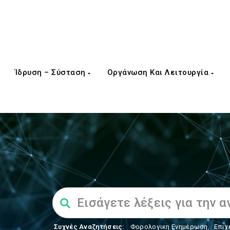
Ίδρυση – Σύσταση
Οργάνωση Και Λειτουργία
Συχνές Αναζητήσεις:
Φορολογικη Ενημέρωση
,
Επιχ