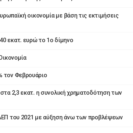
 ευρωπαϊκή οικονομία με βάση τις εκτιμήσεις
0 εκατ. ευρώ το 1ο δίμηνο
 Οικονομία
% τον Φεβρουάριο
 στα 2,3 εκατ. η συνολική χρηματοδότηση των
 ΑΕΠ του 2021 με αύξηση άνω των προβλέψεων