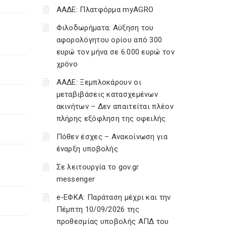
ΑΑΔΕ: Πλατφόρμα myAGRO
Φιλοδωρήματα: Αύξηση του
αφορολόγητου ορίου από 300
ευρώ τον μήνα σε 6.000 ευρώ τον
χρόνο
ΑΑΔΕ: Ξεμπλοκάρουν οι
μεταβιβάσεις κατασχεμένων
ακινήτων – Δεν απαιτείται πλέον
πλήρης εξόφληση της οφειλής
Πόθεν έσχες – Ανακοίνωση για
έναρξη υποβολής
Σε λειτουργία το gov.gr
messenger
e-ΕΦΚΑ: Παράταση μέχρι και την
Πέμπτη 10/09/2026 της
προθεσμίας υποβολής ΑΠΔ του