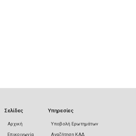
Σελίδες
Υπηρεσίες
Αρχική
Υποβολή Ερωτημάτων
Επικοινωνία
Αναζήτηση ΚΑΔ