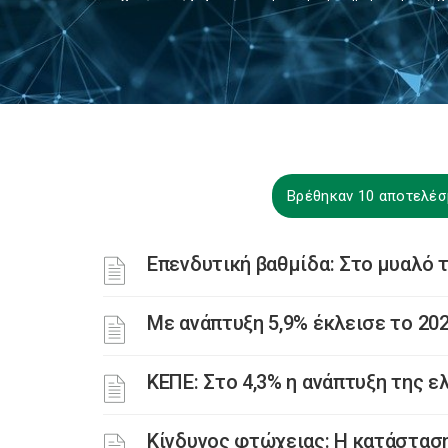
Βρέθηκαν 10 αποτελέσ
Επενδυτική βαθμίδα: Στο μυαλό 
Με ανάπτυξη 5,9% έκλεισε το 202
ΚΕΠΕ: Στο 4,3% η ανάπτυξη της ε
Κίνδυνος φτώχειας: Η κατάσταση