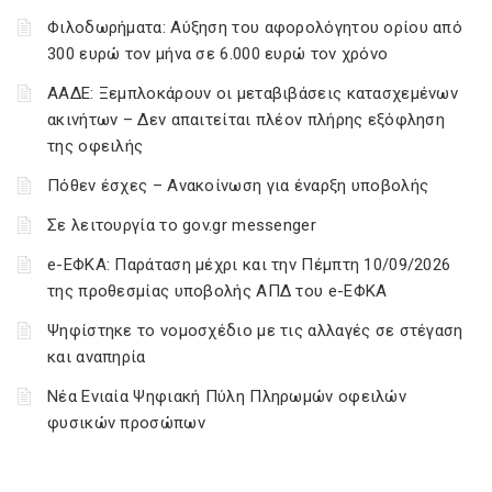
Φιλοδωρήματα: Αύξηση του αφορολόγητου ορίου από
300 ευρώ τον μήνα σε 6.000 ευρώ τον χρόνο
ΑΑΔΕ: Ξεμπλοκάρουν οι μεταβιβάσεις κατασχεμένων
ακινήτων – Δεν απαιτείται πλέον πλήρης εξόφληση
της οφειλής
Πόθεν έσχες – Ανακοίνωση για έναρξη υποβολής
Σε λειτουργία το gov.gr messenger
e-ΕΦΚΑ: Παράταση μέχρι και την Πέμπτη 10/09/2026
της προθεσμίας υποβολής ΑΠΔ του e-ΕΦΚΑ
Ψηφίστηκε το νομοσχέδιο με τις αλλαγές σε στέγαση
και αναπηρία
Νέα Ενιαία Ψηφιακή Πύλη Πληρωμών οφειλών
φυσικών προσώπων