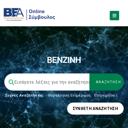
ΒΕΝΖΙΝΗ
Συχνές Αναζητήσεις:
Φορολογικη Ενημέρωση
,
Επιχειρήσεις
ΣΎΝΘΕΤΗ ΑΝΑΖΉΤΗΣΗ