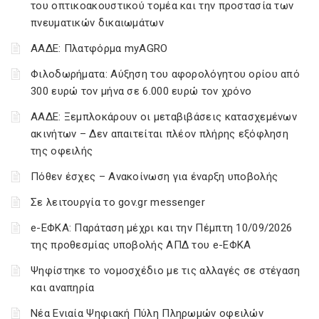
του οπτικοακουστικού τομέα και την προστασία των
πνευματικών δικαιωμάτων
ΑΑΔΕ: Πλατφόρμα myAGRO
Φιλοδωρήματα: Αύξηση του αφορολόγητου ορίου από
300 ευρώ τον μήνα σε 6.000 ευρώ τον χρόνο
ΑΑΔΕ: Ξεμπλοκάρουν οι μεταβιβάσεις κατασχεμένων
ακινήτων – Δεν απαιτείται πλέον πλήρης εξόφληση
της οφειλής
Πόθεν έσχες – Ανακοίνωση για έναρξη υποβολής
Σε λειτουργία το gov.gr messenger
e-ΕΦΚΑ: Παράταση μέχρι και την Πέμπτη 10/09/2026
της προθεσμίας υποβολής ΑΠΔ του e-ΕΦΚΑ
Ψηφίστηκε το νομοσχέδιο με τις αλλαγές σε στέγαση
και αναπηρία
Νέα Ενιαία Ψηφιακή Πύλη Πληρωμών οφειλών