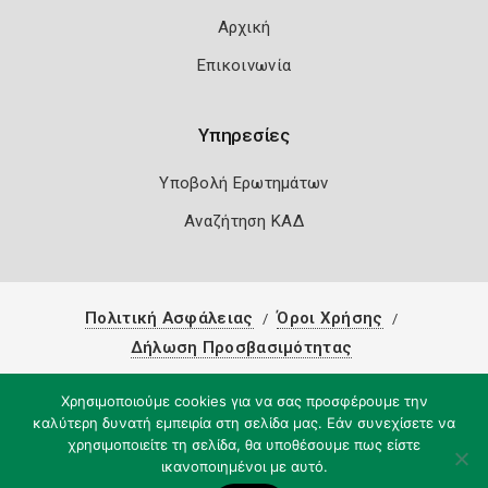
Αρχική
Επικοινωνία
Υπηρεσίες
Υποβολή Ερωτημάτων
Αναζήτηση ΚΑΔ
Πολιτική Ασφάλειας
Όροι Χρήσης
Δήλωση Προσβασιμότητας
Copyright 2026
Knowledge A.E.
Χρησιμοποιούμε cookies για να σας προσφέρουμε την
καλύτερη δυνατή εμπειρία στη σελίδα μας. Εάν συνεχίσετε να
χρησιμοποιείτε τη σελίδα, θα υποθέσουμε πως είστε
ικανοποιημένοι με αυτό.