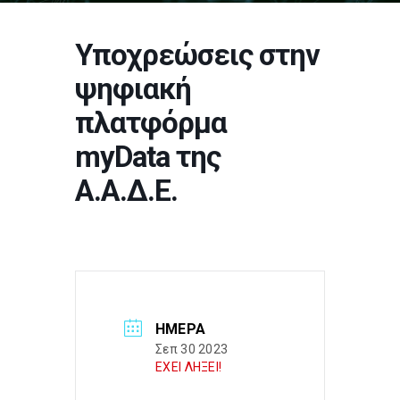
Υποχρεώσεις στην
ψηφιακή
πλατφόρμα
myData της
Α.Α.Δ.Ε.
ΗΜΈΡΑ
Σεπ 30 2023
ΕΧΕΙ ΛΗΞΕΙ!