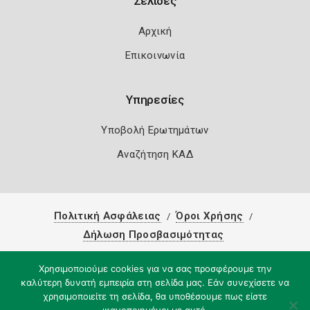
Σελίδες
Αρχική
Επικοινωνία
Υπηρεσίες
Υποβολή Ερωτημάτων
Αναζήτηση ΚΑΔ
Πολιτική Ασφάλειας
Όροι Χρήσης
Δήλωση Προσβασιμότητας
Copyright 2026
Knowledge A.E.
Χρησιμοποιούμε cookies για να σας προσφέρουμε την
καλύτερη δυνατή εμπειρία στη σελίδα μας. Εάν συνεχίσετε να
χρησιμοποιείτε τη σελίδα, θα υποθέσουμε πως είστε