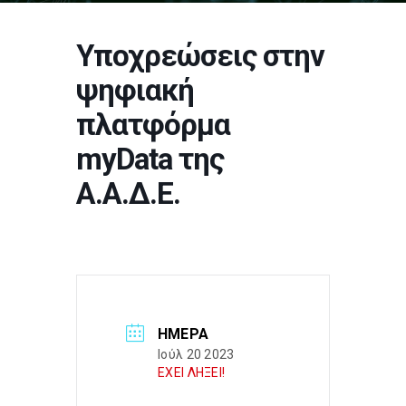
Υποχρεώσεις στην
ψηφιακή
πλατφόρμα
myData της
Α.Α.Δ.Ε.
ΗΜΈΡΑ
Ιούλ 20 2023
ΕΧΕΙ ΛΗΞΕΙ!