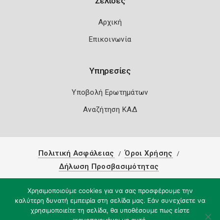
Σελίδες
Αρχική
Επικοινωνία
Υπηρεσίες
Υποβολή Ερωτημάτων
Αναζήτηση ΚΑΔ
Πολιτική Ασφάλειας
Όροι Χρήσης
Δήλωση Προσβασιμότητας
Copyright 2026
Knowledge A.E.
Χρησιμοποιούμε cookies για να σας προσφέρουμε την
καλύτερη δυνατή εμπειρία στη σελίδα μας. Εάν συνεχίσετε να
χρησιμοποιείτε τη σελίδα, θα υποθέσουμε πως είστε