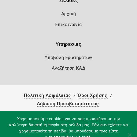
Σελίδες
Αρχική
Επικοινωνία
Υπηρεσίες
Υποβολή Ερωτημάτων
Αναζήτηση ΚΑΔ
Πολιτική Ασφάλειας
Όροι Χρήσης
Δήλωση Προσβασιμότητας
Copyright 2026
Knowledge A.E.
Χρησιμοποιούμε cookies για να σας προσφέρουμε την
καλύτερη δυνατή εμπειρία στη σελίδα μας. Εάν συνεχίσετε να
χρησιμοποιείτε τη σελίδα, θα υποθέσουμε πως είστε