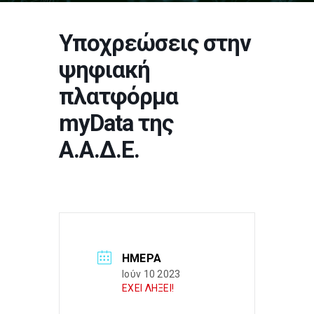
Υποχρεώσεις στην
ψηφιακή
πλατφόρμα
myData της
Α.Α.Δ.Ε.
ΗΜΈΡΑ
Ιούν 10 2023
ΕΧΕΙ ΛΗΞΕΙ!