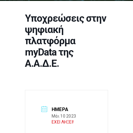
Υποχρεώσεις στην
ψηφιακή
πλατφόρμα
myData της
Α.Α.Δ.Ε.
ΗΜΈΡΑ
Μάι 10 2023
ΕΧΕΙ ΛΗΞΕΙ!