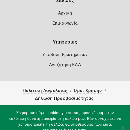
Σελίδες
Αρχική
Επικοινωνία
Υπηρεσίες
Υποβολή Ερωτημάτων
Αναζήτηση ΚΑΔ
Πολιτική Ασφάλειας
Όροι Χρήσης
Δήλωση Προσβασιμότητας
Copyright 2026
Knowledge A.E.
Χρησιμοποιούμε cookies για να σας προσφέρουμε την
καλύτερη δυνατή εμπειρία στη σελίδα μας. Εάν συνεχίσετε να
χρησιμοποιείτε τη σελίδα, θα υποθέσουμε πως είστε