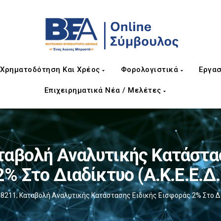
Χρηματοδότηση Και Χρέος
Φορολογιστικά
Εργασ
Επιχειρηματικά Νέα / Μελέτες
ταβολή Αναλυτικής Κατάστασ
2% Στο Διαδίκτυο (Α.Κ.Ε.Ε.Δ.
211; Καταβολή Αναλυτικής Κατάστασης Ειδικής Εισφοράς 2% Στο Διαδ