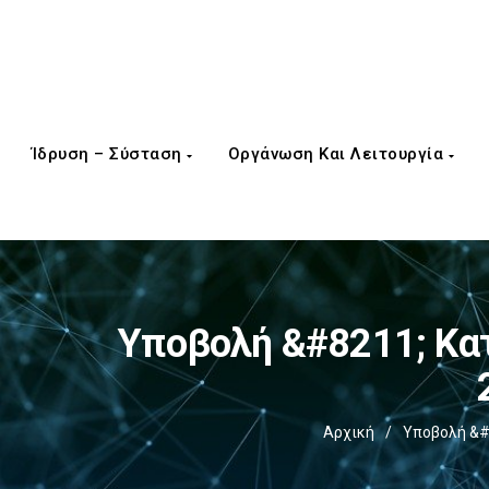
Ίδρυση – Σύσταση
Οργάνωση Και Λειτουργία
Υποβολή &#8211; Κα
Αρχική
/
Υποβολή &#8