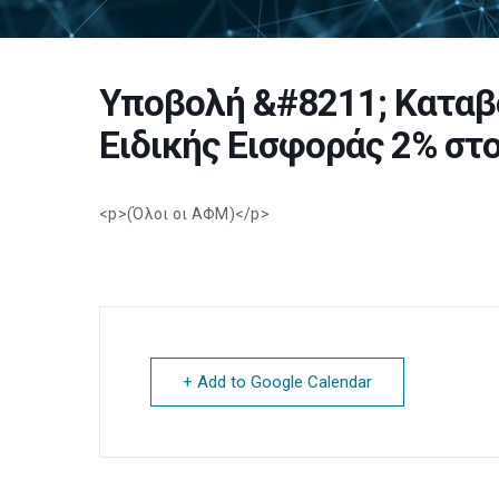
Υποβολή &#8211; Καταβ
Ειδικής Εισφοράς 2% στο 
<p>(Όλοι οι ΑΦΜ)</p>
+ Add to Google Calendar