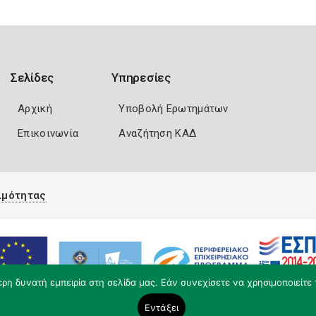
Σελίδες
Υπηρεσίες
Αρχική
Υποβολή Ερωτημάτων
Επικοινωνία
Αναζήτηση ΚΑΔ
ιμότητας
η δυνατή εμπειρία στη σελίδα μας. Εάν συνεχίσετε να χρησιμοποιείτε 
Εντάξει