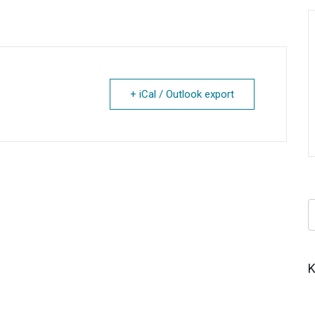
+ iCal / Outlook export
Κ