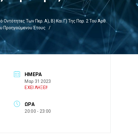
τότητες Των Περ. Α), Β) Και Γ) Της Παρ. 2 Του Άρθ.
Του Προηγούμενου Έτους
/
ΗΜΈΡΑ
Μαρ 31 2023
ΕΧΕΙ ΛΗΞΕΙ!
ΏΡΑ
20:00 - 23:00