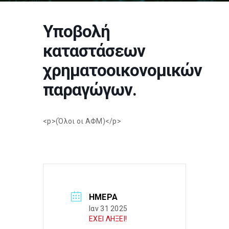
Υποβολή
καταστάσεων
χρηματοοικονομικών
παραγώγων.
<p>(Όλοι οι ΑΦΜ)</p>
ΗΜΈΡΑ
Ιαν 31 2025
ΕΧΕΙ ΛΗΞΕΙ!