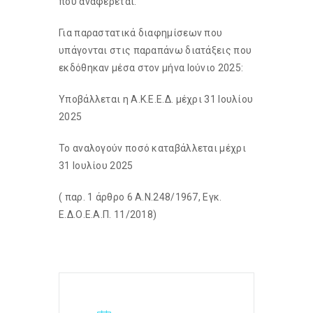
που αναφέρεται.
Για παραστατικά διαφημίσεων που
υπάγονται στις παραπάνω διατάξεις που
εκδόθηκαν μέσα στον μήνα Ιούνιο 2025:
Υποβάλλεται η Α.Κ.Ε.Ε.Δ. μέχρι 31 Ιουλίου
2025
Το αναλογούν ποσό καταβάλλεται μέχρι
31 Ιουλίου 2025
( παρ. 1 άρθρο 6 Α.Ν.248/1967, Εγκ.
Ε.Δ.Ο.Ε.Α.Π. 11/2018)