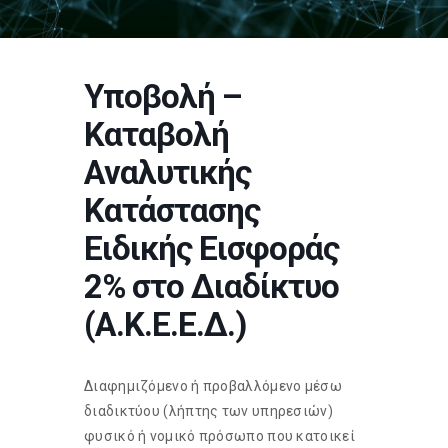
Υποβολή –
Καταβολή
Αναλυτικής
Κατάστασης
Ειδικής Εισφοράς
2% στο Διαδίκτυο
(Α.Κ.Ε.Ε.Δ.)
Διαφημιζόμενο ή προβαλλόμενο μέσω
διαδικτύου (λήπτης των υπηρεσιών)
φυσικό ή νομικό πρόσωπο που κατοικεί