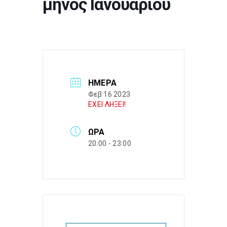
μηνός Ιανουαρίου
ΗΜΈΡΑ
Φεβ 16 2023
ΕΧΕΙ ΛΗΞΕΙ!
ΏΡΑ
20:00 - 23:00