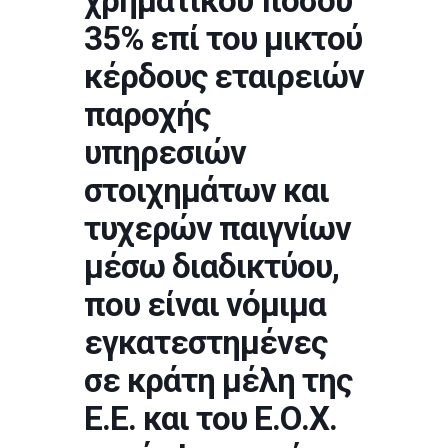
χρηματικού ποσού
35% επί του μικτού
κέρδους εταιρειών
παροχής
υπηρεσιών
στοιχημάτων και
τυχερών παιγνίων
μέσω διαδικτύου,
που είναι νόμιμα
εγκατεστημένες
σε κράτη μέλη της
Ε.Ε. και του Ε.Ο.Χ.