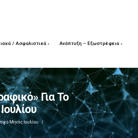
ιακά / Ασφαλιστικά
Ανάπτυξη – Εξωστρέφεια
αφικό» Για Το
Ιουλίου
ικό Μηνός Ιουλίου
/