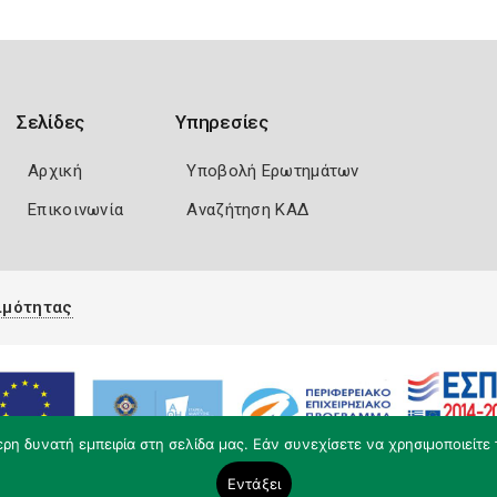
Σελίδες
Υπηρεσίες
Αρχική
Υποβολή Ερωτημάτων
Επικοινωνία
Αναζήτηση ΚΑΔ
ιμότητας
η δυνατή εμπειρία στη σελίδα μας. Εάν συνεχίσετε να χρησιμοποιείτε 
Εντάξει