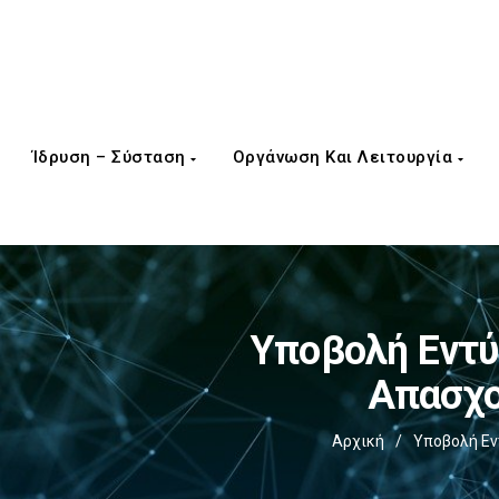
Ίδρυση – Σύσταση
Οργάνωση Και Λειτουργία
Υποβολή Εντύ
Απασχο
Αρχική
/
Υποβολή Εν