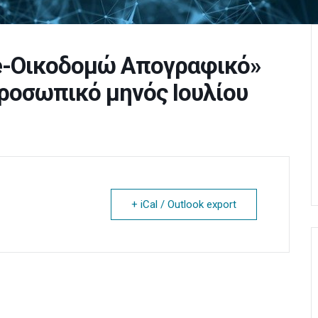
e-Οικοδομώ Απογραφικό»
ροσωπικό μηνός Ιουλίου
+ iCal / Outlook export