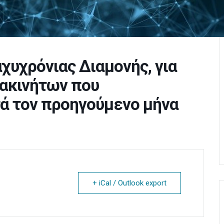
υχρόνιας Διαμονής, για
ακινήτων που
ά τον προηγούμενο μήνα
+ iCal / Outlook export