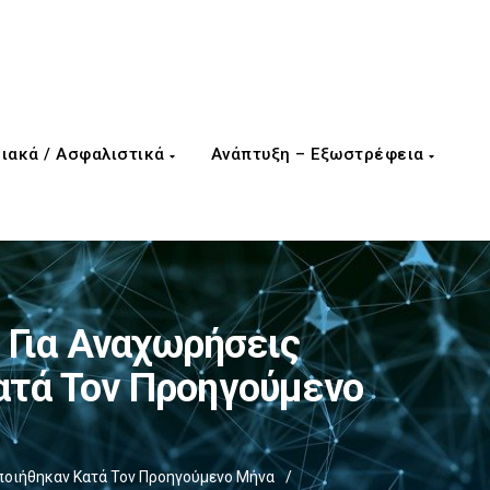
ιακά / Ασφαλιστικά
Ανάπτυξη – Εξωστρέφεια
 Για Αναχωρήσεις
τά Τον Προηγούμενο
οιήθηκαν Κατά Τον Προηγούμενο Μήνα
/