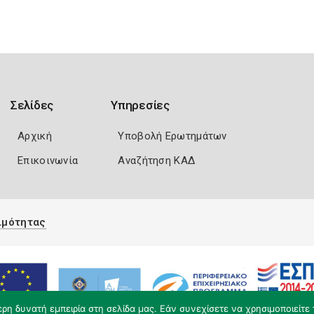
Σελίδες
Υπηρεσίες
Αρχική
Υποβολή Ερωτημάτων
Επικοινωνία
Αναζήτηση ΚΑΔ
ιμότητας
η δυνατή εμπειρία στη σελίδα μας. Εάν συνεχίσετε να χρησιμοποιείτε 