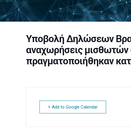
Υποβολή Δηλώσεων Βραχ
αναχωρήσεις μισθωτών 
πραγματοποιήθηκαν κατ
+ Add to Google Calendar