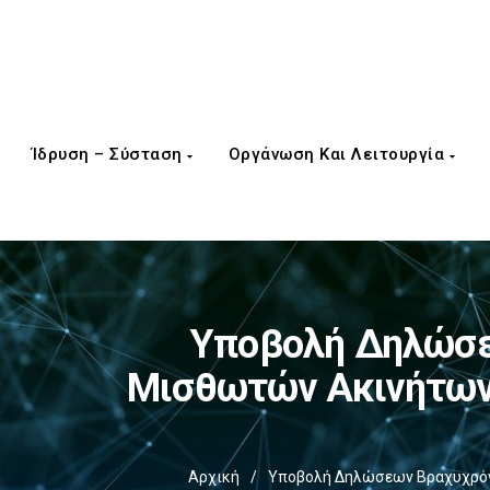
Ίδρυση – Σύσταση
Οργάνωση Και Λειτουργία
Υποβολή Δηλώσεω
Μισθωτών Ακινήτων
Αρχική
/
Υποβολή Δηλώσεων Βραχυχρόνι