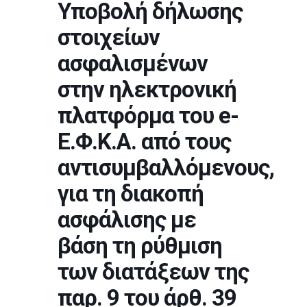
Υποβολή δήλωσης
στοιχείων
ασφαλισμένων
στην ηλεκτρονική
πλατφόρμα του e-
Ε.Φ.Κ.Α. από τους
αντισυμβαλλόμενους,
για τη διακοπή
ασφάλισης με
βάση τη ρύθμιση
των διατάξεων της
παρ. 9 του άρθ. 39