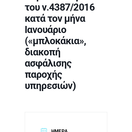
του ν.4387/2016
κατά τον μήνα
Ιανουάριο
(«μπλοκάκια»,
διακοπή
ασφάλισης
παροχής
υπηρεσιών)
ΗΜΈΡΑ