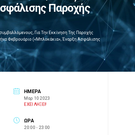
Ασφάλισης Παροχής
υμβαλλόμενους, Για Την Εκκίνηση Της Παροχής
 Μήνα Φεβρουάριο («μπλοκάκια», Έναρξη Ασφάλισης
ΗΜΈΡΑ
Μαρ 10 2023
ΕΧΕΙ ΛΗΞΕΙ!
ΏΡΑ
20:00 - 23:00