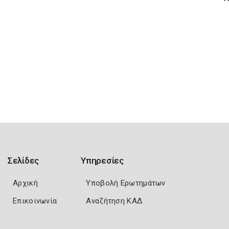
Σελίδες
Υπηρεσίες
Αρχική
Υποβολή Ερωτημάτων
Επικοινωνία
Αναζήτηση ΚΑΔ