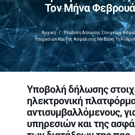
Τον Μήνα Φεβρουά
Αρχική
/
Υποβολή Δήλωσης Στοιχείων Ασφαλι
Υπηρεσιών Και Της Ασφάλισης Με Βάση Τη Ρύθμιση
Υποβολή δήλωσης στοιχ
ηλεκτρονική πλατφόρμα 
αντισυμβαλλόμενους, γι
υπηρεσιών και της ασφά