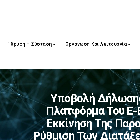
Ίδρυση – Σύσταση
Οργάνωση Και Λειτουργία
Υποβολή Δήλωσης
Πλατφόρμα Του E-Ε
Εκκίνηση Της Παρ
Ρύθμιση Των Διατάξε