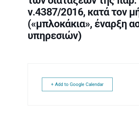
των διατάξεων της παρ. 
ν.4387/2016, κατά τον 
(«μπλοκάκια», έναρξη α
υπηρεσιών)
+ Add to Google Calendar