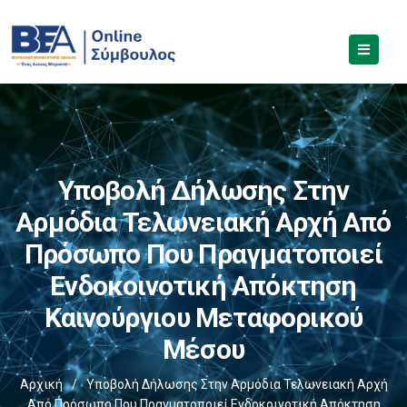
Υποβολή Δήλωσης Στην
Αρμόδια Τελωνειακή Αρχή Από
Πρόσωπο Που Πραγματοποιεί
Ενδοκοινοτική Απόκτηση
Καινούργιου Μεταφορικού
Μέσου
Αρχική
/
Υποβολή Δήλωσης Στην Αρμόδια Τελωνειακή Αρχή
Από Πρόσωπο Που Πραγματοποιεί Ενδοκοινοτική Απόκτηση