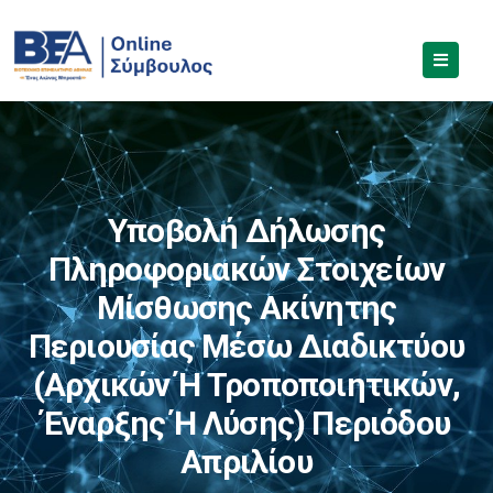
Υποβολή Δήλωσης
Πληροφοριακών Στοιχείων
Μίσθωσης Ακίνητης
Περιουσίας Μέσω Διαδικτύου
(αρχικών Ή Τροποποιητικών,
Έναρξης Ή Λύσης) Περιόδου
Απριλίου