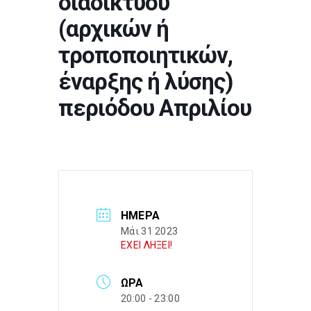
διαδικτύου
(αρχικών ή
τροποποιητικών,
έναρξης ή λύσης)
περιόδου Απριλίου
ΗΜΈΡΑ
Μάι 31 2023
ΕΧΕΙ ΛΗΞΕΙ!
ΏΡΑ
20:00 - 23:00