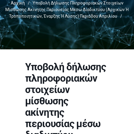
Αρχική
/
Υποβολή Δήλωσης Πληροφοριακών Στοιχείων
Μίσθωσης Ακίνητης Περιουσίας Μέσω Διαδικτύου (αρχικών Ή
Τροποποιητικών, Έναρξης Ή Λύσης) Περιόδου Απριλίου
/
Υποβολή δήλωσης
πληροφοριακών
στοιχείων
μίσθωσης
ακίνητης
περιουσίας μέσω