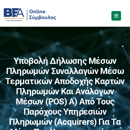
Υποβολή Δήλωσης Μέσων
Πληρωμών Συναλλαγών Μέσω
Τερματικών Αποδοχής Καρτών
Πληρωμών Και Ανάλογων
Μέσων (POS) Α) Από Τους
Παρόχους Υπηρεσιών
Πληρωμών (Acquirers) Για Τα