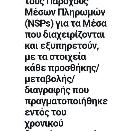
τους Παρόχους
Μέσων Πληρωμών
(NSPs) για τα Μέσα
που διαχειρίζονται
και εξυπηρετούν,
με τα στοιχεία
κάθε προσθήκης/
μεταβολής/
διαγραφής που
πραγματοποιήθηκε
εντός του
χρονικού