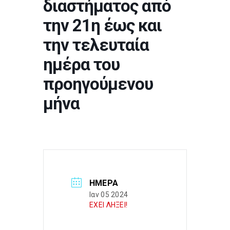
διαστήματος από
την 21η έως και
την τελευταία
ημέρα του
προηγούμενου
μήνα
ΗΜΈΡΑ
Ιαν 05 2024
ΕΧΕΙ ΛΗΞΕΙ!