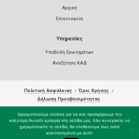
Αρχική
Επικοινωνία
Υπηρεσίες
Υποβολή Ερωτημάτων
Αναζήτηση ΚΑΔ
Πολιτική Ασφάλειας
Όροι Χρήσης
Δήλωση Προσβασιμότητας
Copyright 2026
Knowledge A.E.
Χρησιμοποιούμε cookies για να σας προσφέρουμε την
καλύτερη δυνατή εμπειρία στη σελίδα μας. Εάν συνεχίσετε να
χρησιμοποιείτε τη σελίδα, θα υποθέσουμε πως είστε
ικανοποιημένοι με αυτό.