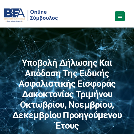
Υποβολή Δήλωσης Και
Απόδοση Της Ειδικής
Ασφαλιστικής Εισφοράς
Δακοκτονίας Τριμήνου
Οκτωβρίου, Νοεμβρίου,
Δεκεμβρίου Προηγούμενου
Έτους