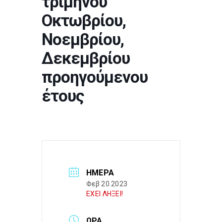
τριμήνου
Οκτωβρίου,
Νοεμβρίου,
Δεκεμβρίου
προηγούμενου
έτους
ΗΜΈΡΑ
Φεβ 20 2023
ΕΧΕΙ ΛΗΞΕΙ!
ΏΡΑ