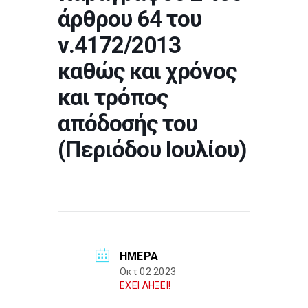
άρθρου 64 του
ν.4172/2013
καθώς και χρόνος
και τρόπος
απόδοσής του
(Περιόδου Ιουλίου)
ΗΜΈΡΑ
Οκτ 02 2023
ΕΧΕΙ ΛΗΞΕΙ!