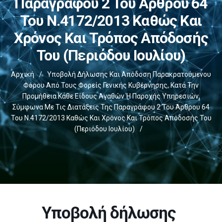
Παραγράφου 2 Του Άρθρου 64
Του Ν.4172/2013 Καθώς Και
Χρόνος Και Τρόπος Απόδοσής
Του (Περιόδου Ιουλίου)
Αρχική
/
Υποβολή Δήλωσης Και Απόδοση Παρακρατούμενου
Φόρου Από Τους Φορείς Γενικής Κυβέρνησης, Κατά Την
Προμήθεια Κάθε Είδους Αγαθών Ή Παροχής Υπηρεσιών,
Σύμφωνα Με Τις Διατάξεις Της Παραγράφου 2 Του Άρθρου 64
Του Ν.4172/2013 Καθώς Και Χρόνος Και Τρόπος Απόδοσής Του
(Περιόδου Ιουλίου)
/
Υποβολή δήλωσης