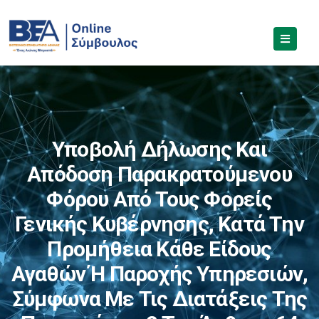
Υποβολή Δήλωσης Και
Απόδοση Παρακρατούμενου
Φόρου Από Τους Φορείς
Γενικής Κυβέρνησης, Κατά Την
Προμήθεια Κάθε Είδους
Αγαθών Ή Παροχής Υπηρεσιών,
Σύμφωνα Με Τις Διατάξεις Της