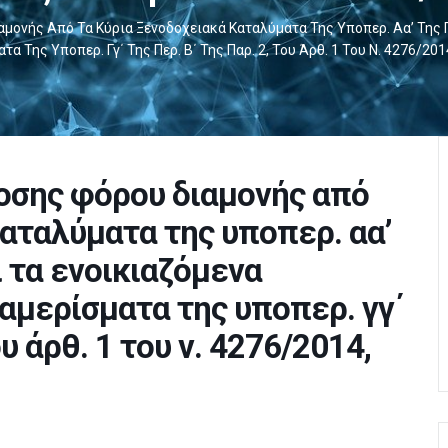
νής Από Τα Κύρια Ξενοδοχειακά Καταλύματα Της Υποπερ. Αα’ Της Πε
α Της Υποπερ. Γγ΄ Της Περ. Β΄ Της Παρ. 2, Του Άρθ. 1 Του Ν. 4276/201
σης φόρου διαμονής από
καταλύματα της υποπερ. αα’
αι τα ενοικιαζόμενα
μερίσματα της υποπερ. γγ΄
ου άρθ. 1 του ν. 4276/2014,