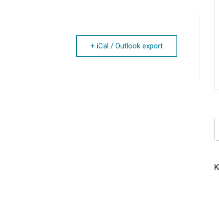
+ iCal / Outlook export
Κ