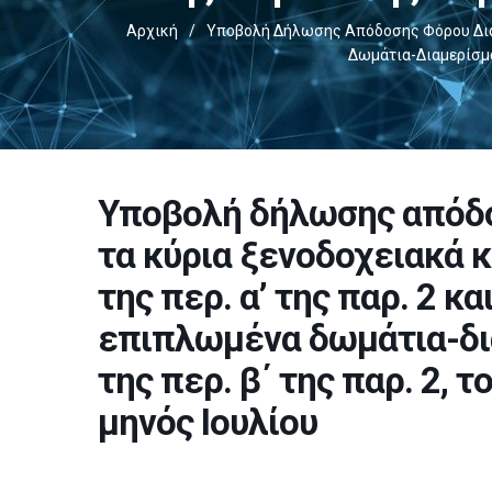
Αρχική
/
Υποβολή Δήλωσης Απόδοσης Φόρου Διαμο
Δωμάτια-Διαμερίσματ
Υποβολή δήλωσης απόδο
τα κύρια ξενοδοχειακά 
της περ. α’ της παρ. 2 κ
επιπλωμένα δωμάτια-δια
της περ. β΄ της παρ. 2, τ
μηνός Ιουλίου