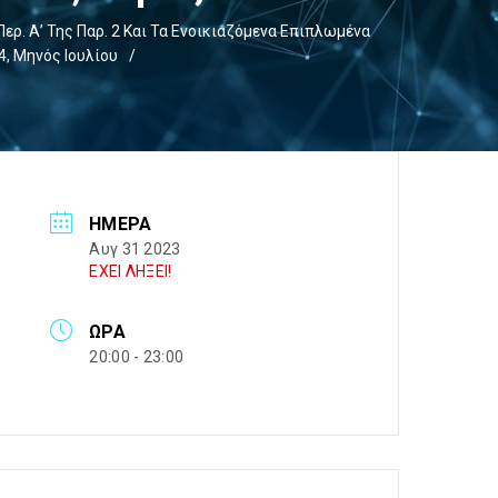
ρ. Α’ Της Παρ. 2 Και Τα Ενοικιαζόμενα Επιπλωμένα
4, Μηνός Ιουλίου
/
ΗΜΈΡΑ
Αυγ 31 2023
ΕΧΕΙ ΛΗΞΕΙ!
ΏΡΑ
20:00 - 23:00