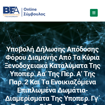
Υποβολή Δήλωσης Απόδοσης
Φόρου Διαμονής Από Τα Κύρια
Ξενοδοχειακά Καταλύματα Της
Υποπερ. Αα’ Της Περ. Α’ Της
Παρ. 2 Και Τα Ενοικιαζόμενα
Επιπλωμένα Δωμάτια-
Διαμερίσματα Της Υποπερ. Γγ΄