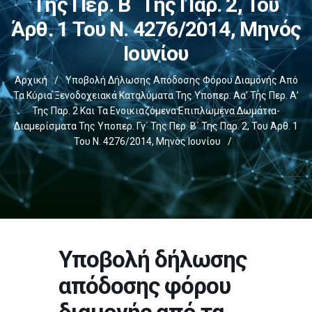
Της Περ. Β΄ Της Παρ. 2, Του
Άρθ. 1 Του Ν. 4276/2014, Μηνός
Ιουνίου
Αρχική
/
Υποβολή Δήλωσης Απόδοσης Φόρου Διαμονής Από
Τα Κύρια Ξενοδοχειακά Καταλύματα Της Υποπερ. Αα’ Της Περ. Α’
Της Παρ. 2 Και Τα Ενοικιαζόμενα Επιπλωμένα Δωμάτια-
Διαμερίσματα Της Υποπερ. Γγ΄ Της Περ. Β΄ Της Παρ. 2, Του Άρθ. 1
Του Ν. 4276/2014, Μηνός Ιουνίου
/
Υποβολή δήλωσης
απόδοσης φόρου