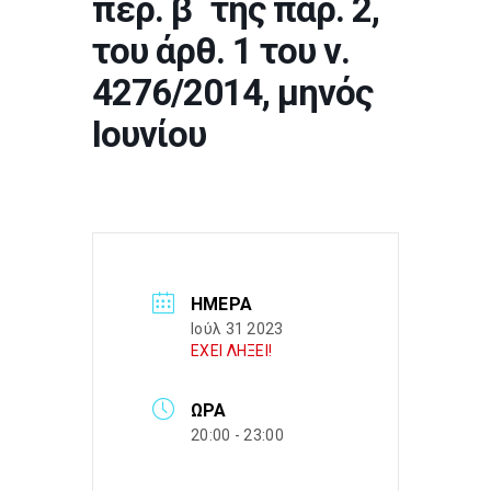
περ. β΄ της παρ. 2,
του άρθ. 1 του ν.
4276/2014, μηνός
Ιουνίου
ΗΜΈΡΑ
Ιούλ 31 2023
ΕΧΕΙ ΛΗΞΕΙ!
ΏΡΑ
20:00 - 23:00