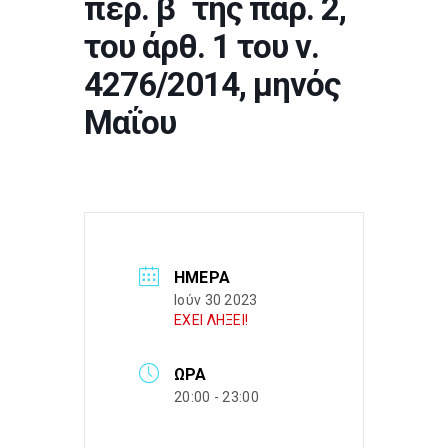
περ. β΄ της παρ. 2,
του άρθ. 1 του ν.
4276/2014, μηνός
Μαΐου
ΗΜΈΡΑ
Ιούν 30 2023
ΕΧΕΙ ΛΗΞΕΙ!
ΏΡΑ
20:00 - 23:00