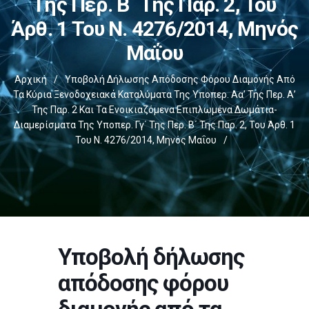
Της Περ. Β΄ Της Παρ. 2, Του
Άρθ. 1 Του Ν. 4276/2014, Μηνός
Μαΐου
Αρχική
/
Υποβολή Δήλωσης Απόδοσης Φόρου Διαμονής Από
Τα Κύρια Ξενοδοχειακά Καταλύματα Της Υποπερ. Αα’ Της Περ. Α’
Της Παρ. 2 Και Τα Ενοικιαζόμενα Επιπλωμένα Δωμάτια-
Διαμερίσματα Της Υποπερ. Γγ΄ Της Περ. Β΄ Της Παρ. 2, Του Άρθ. 1
Του Ν. 4276/2014, Μηνός Μαΐου
/
Υποβολή δήλωσης
απόδοσης φόρου