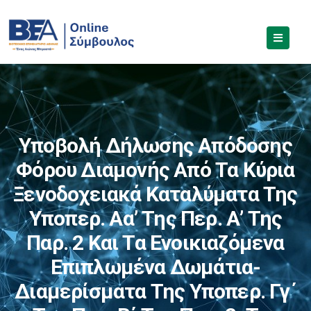
Υποβολή Δήλωσης Απόδοσης
Φόρου Διαμονής Από Τα Κύρια
Ξενοδοχειακά Καταλύματα Της
Υποπερ. Αα’ Της Περ. Α’ Της
Παρ. 2 Και Τα Ενοικιαζόμενα
Επιπλωμένα Δωμάτια-
Διαμερίσματα Της Υποπερ. Γγ΄