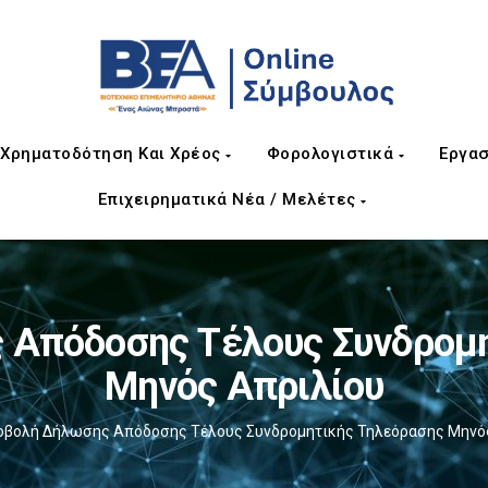
Χρηματοδότηση Και Χρέος
Φορολογιστικά
Εργασ
Επιχειρηματικά Νέα / Μελέτες
 Απόδοσης Τέλους Συνδρομη
Μηνός Απριλίου
οβολή Δήλωσης Απόδοσης Τέλους Συνδρομητικής Τηλεόρασης Μηνό