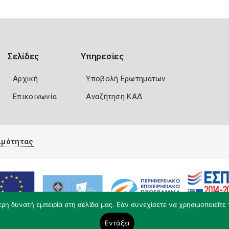
Σελίδες
Υπηρεσίες
Αρχική
Υποβολή Ερωτημάτων
Επικοινωνία
Αναζήτηση ΚΑΔ
ιμότητας
η δυνατή εμπειρία στη σελίδα μας. Εάν συνεχίσετε να χρησιμοποιείτε 
Εντάξει