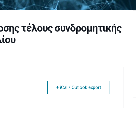
σης τέλους συνδρομητικής
λίου
+ iCal / Outlook export