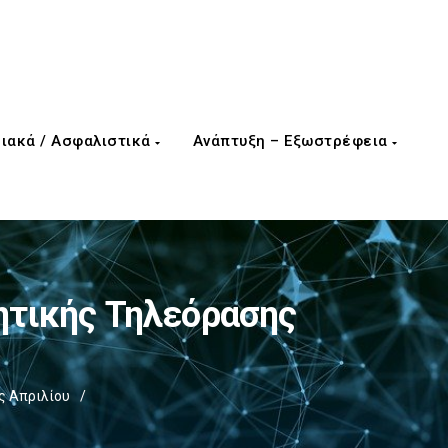
ιακά / Ασφαλιστικά
Ανάπτυξη – Εξωστρέφεια
τικής Τηλεόρασης
ς Απριλίου
/