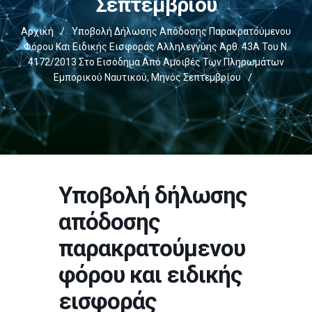
Σεπτεμβρίου
Αρχική
/
Υποβολή Δήλωσης Απόδοσης Παρακρατούμενου
Φόρου Και Ειδικής Εισφοράς Αλληλεγγύης Άρθ. 43Α Του Ν.
4172/2013 Στο Εισόδημα Από Αμοιβές Των Πληρωμάτων
Εμπορικού Ναυτικού, Μηνός Σεπτεμβρίου
/
Υποβολή δήλωσης
απόδοσης
παρακρατούμενου
φόρου και ειδικής
εισφοράς