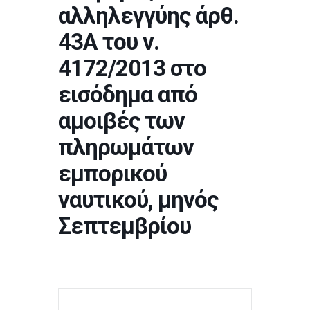
αλληλεγγύης άρθ.
43Α του ν.
4172/2013 στο
εισόδημα από
αμοιβές των
πληρωμάτων
εμπορικού
ναυτικού, μηνός
Σεπτεμβρίου