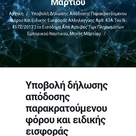
Μαρτίου
Αρχική
/
Υποβολή Δήλωσης Απόδοσης Παρακρατούμενου
Φόρου Και Ειδικής Εισφοράς Αλληλεγγύης Άρθ. 43Α Του Ν.
4172/2013 Στο Εισόδημα Από Αμοιβές Των Πληρωμάτων
Εμπορικού Ναυτικού, Μηνός Μαρτίου
/
Υποβολή δήλωσης
απόδοσης
παρακρατούμενου
φόρου και ειδικής
εισφοράς