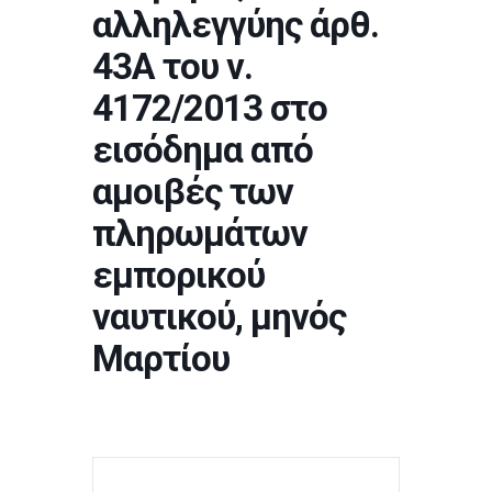
αλληλεγγύης άρθ.
43Α του ν.
4172/2013 στο
εισόδημα από
αμοιβές των
πληρωμάτων
εμπορικού
ναυτικού, μηνός
Μαρτίου