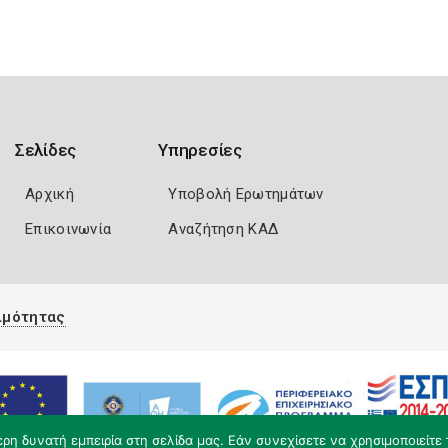
Σελίδες
Υπηρεσίες
Αρχική
Υποβολή Ερωτημάτων
Επικοινωνία
Αναζήτηση ΚΑΔ
ιμότητας
η δυνατή εμπειρία στη σελίδα μας. Εάν συνεχίσετε να χρησιμοποιείτε 