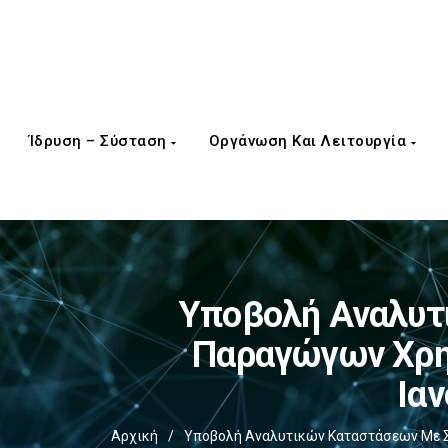
Ίδρυση – Σύσταση
Οργάνωση Και Λειτουργία
Υποβολή Αναλυτ
Παραγώγων Χρημ
Ια
Αρχική
/
Υποβολή Αναλυτικών Καταστάσεων Με Στ