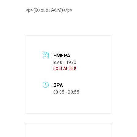
<p>(Όλοι οι ΑΦΜ)</p>
ΗΜΈΡΑ
Ιαν 01 1970
ΕΧΕΙ ΛΗΞΕΙ!
ΏΡΑ
00:05 - 00:55