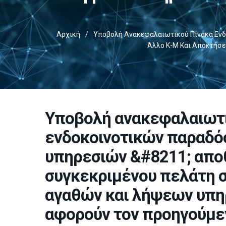
Αρχική
/
Υποβολή Ανακεφαλαιωτικού Πίνακα Ενδ
Άλλο Κ-Μ Και Αποκτήσε
Υποβολή ανακεφαλαιωτι
ενδοκοινοτικών παραδό
υπηρεσιών &#8211; απο
συγκεκριμένου πελάτη σ
αγαθών και λήψεων υπηρ
αφορούν τον προηγούμε