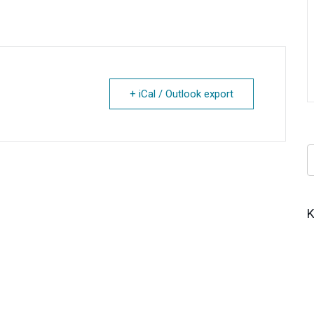
+ iCal / Outlook export
Κ