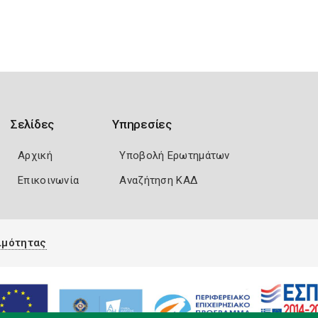
Σελίδες
Υπηρεσίες
Αρχική
Υποβολή Ερωτημάτων
Επικοινωνία
Αναζήτηση ΚΑΔ
ιμότητας