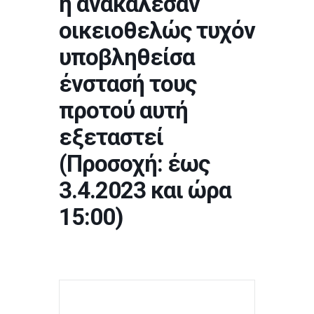
ή ανακάλεσαν
οικειοθελώς τυχόν
υποβληθείσα
ένστασή τους
προτού αυτή
εξεταστεί
(Προσοχή: έως
3.4.2023 και ώρα
15:00)