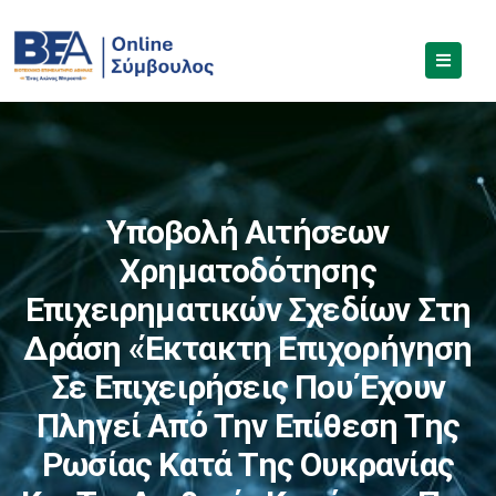
Υποβολή Αιτήσεων
Χρηματοδότησης
Επιχειρηματικών Σχεδίων Στη
Δράση «Έκτακτη Επιχορήγηση
Σε Επιχειρήσεις Που Έχουν
Πληγεί Από Την Επίθεση Της
Ρωσίας Κατά Της Ουκρανίας