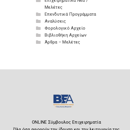
Επιχειρηματικά Νέα /
Μελέτες
Επενδυτικά Προγράμματα
Αναλύσεις
Φορολογικό Αρχείο
Βιβλιοθήκη Αρχείων
Άρθρα – Μελέτες
ONLINE Σύμβουλος Επιχειρηματία
Όλα όσα αφορούν την ίδρυση και την λειτουργία της