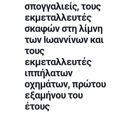
σπογγαλιείς, τους
εκμεταλλευτές
σκαφών στη λίμνη
των Ιωαννίνων και
τους
εκμεταλλευτές
ιππήλατων
οχημάτων, πρώτου
εξαμήνου του
έτους