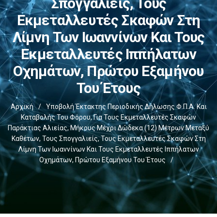
Σπογγαλιείς, Τους
Εκμεταλλευτές Σκαφών Στη
Λίμνη Των Ιωαννίνων Και Τους
Εκμεταλλευτές Ιππήλατων
Οχημάτων, Πρώτου Εξαμήνου
Του Έτους
Αρχική
/
Υποβολή Έκτακτης Περιοδικής Δήλωσης Φ.Π.Α. Και
Καταβολής Του Φόρου, Για Τους Εκμεταλλευτές Σκαφών
Παράκτιας Αλιείας, Μήκους Μέχρι Δώδεκα (12) Μέτρων Μεταξύ
Καθέτων, Τους Σπογγαλιείς, Τους Εκμεταλλευτές Σκαφών Στη
Λίμνη Των Ιωαννίνων Και Τους Εκμεταλλευτές Ιππήλατων
Οχημάτων, Πρώτου Εξαμήνου Του Έτους
/