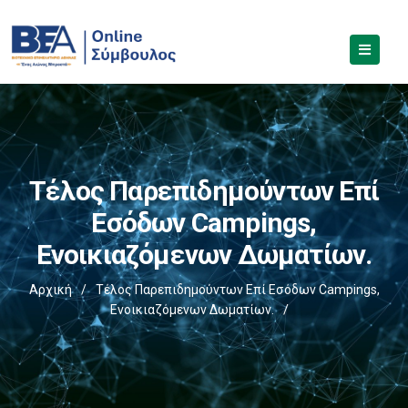
Τέλος Παρεπιδημούντων Επί
Εσόδων Campings,
Ενοικιαζόμενων Δωματίων.
Αρχική
/
Τέλος Παρεπιδημούντων Επί Εσόδων Campings,
Ενοικιαζόμενων Δωματίων.
/