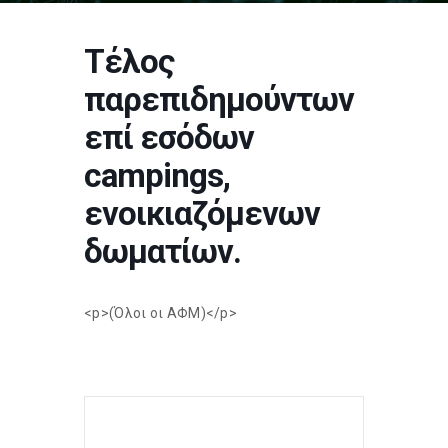
Τέλος
παρεπιδημούντων
επί εσόδων
campings,
ενοικιαζόμενων
δωματίων.
<p>(Όλοι οι ΑΦΜ)</p>