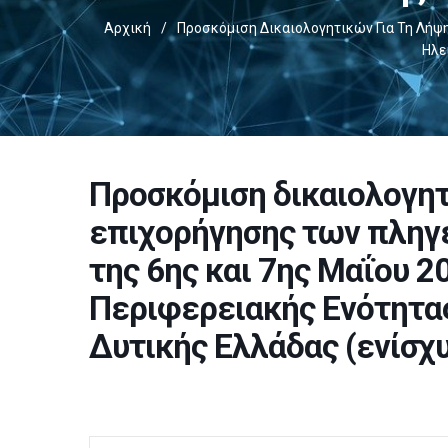
Αρχική
/
Προσκόμιση Δικαιολογητικών Για Τη Λήψ
Ηλε
Προσκόμιση δικαιολογητ
επιχορήγησης των πληγ
της 6ης και 7ης Μαΐου 2
Περιφερειακής Ενότητας
Δυτικής Ελλάδας (ενίσχ