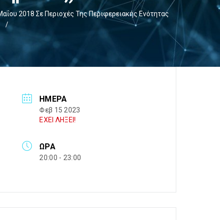
Μαΐου 2018 Σε Περιοχές Της Περιφερειακής Ενότητας
)
/
ΗΜΈΡΑ
Φεβ 15 2023
ΕΧΕΙ ΛΗΞΕΙ!
ΏΡΑ
20:00 - 23:00