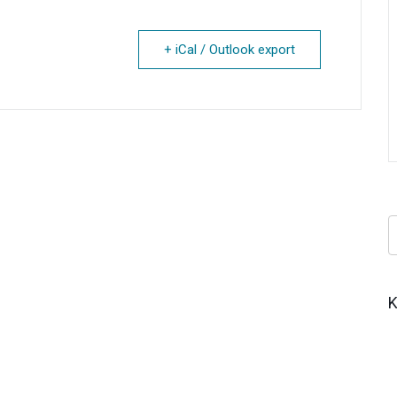
+ iCal / Outlook export
Κ