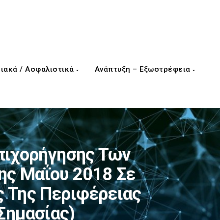
ιακά / Ασφαλιστικά
Ανάπτυξη – Εξωστρέφεια
πιχορήγησης Των
ης Μαΐου 2018 Σε
ς Της Περιφέρειας
Σημασίας)