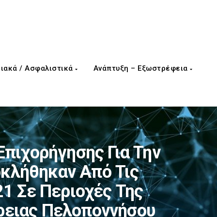
ιακά / Ασφαλιστικά
Ανάπτυξη – Εξωστρέφεια
Επιχορήγησης Για Την
κλήθηκαν Από Τις
21 Σε Περιοχές Της
ρειας Πελοποννήσου