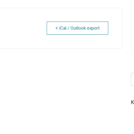
+ iCal / Outlook export
Κ