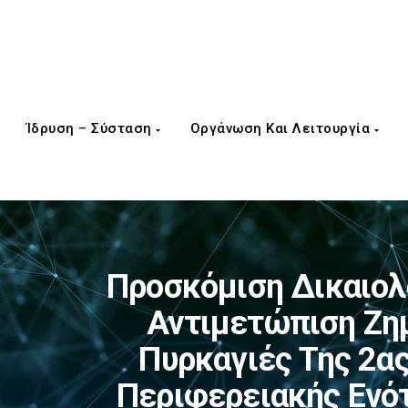
Ίδρυση – Σύσταση
Οργάνωση Και Λειτουργία
Προσκόμιση Δικαιολο
Αντιμετώπιση Ζη
Πυρκαγιές Της 2ας
Περιφερειακής Ενό