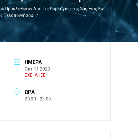
ου Προκλήθηκαν Από Τις Πυρκαγιές Της 2ας Έως Και
ας Πελοποννήσου
/
ΗΜΈΡΑ
Οκτ 11 2023
ΕΧΕΙ ΛΗΞΕΙ!
ΏΡΑ
20:00 - 23:00