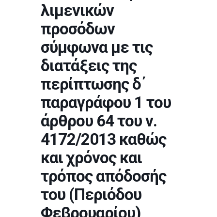
λιμενικών
προσόδων
σύμφωνα με τις
διατάξεις της
περίπτωσης δ΄
παραγράφου 1 του
άρθρου 64 του ν.
4172/2013 καθώς
και χρόνος και
τρόπος απόδοσής
του (Περιόδου
Φεβρουαρίου)