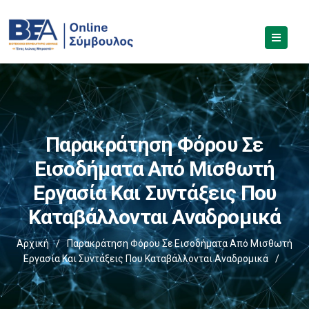
Παρακράτηση Φόρου Σε
Εισοδήματα Από Μισθωτή
Εργασία Και Συντάξεις Που
Καταβάλλονται Αναδρομικά
Αρχική
/
Παρακράτηση Φόρου Σε Εισοδήματα Από Μισθωτή
Εργασία Και Συντάξεις Που Καταβάλλονται Αναδρομικά
/