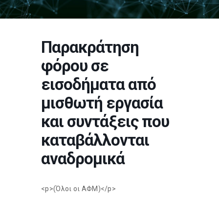
Παρακράτηση
φόρου σε
εισοδήματα από
μισθωτή εργασία
και συντάξεις που
καταβάλλονται
αναδρομικά
<p>(Όλοι οι ΑΦΜ)</p>