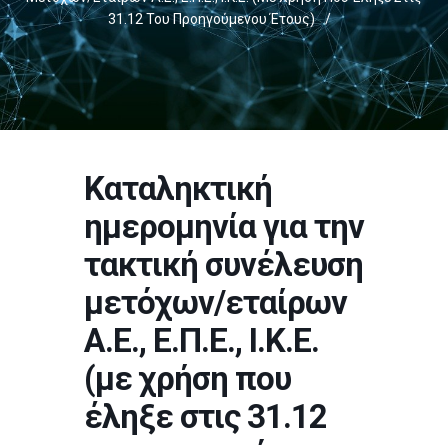
31.12 Του Προηγούμενου Έτους)
/
Καταληκτική
ημερομηνία για την
τακτική συνέλευση
μετόχων/εταίρων
Α.Ε., Ε.Π.Ε., Ι.Κ.Ε.
(με χρήση που
έληξε στις 31.12