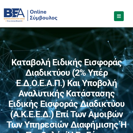
Καταβολή Ειδικής Εισφοράς
Διαδικτύου (2% Υπέρ
Ε.Δ.Ο.Ε.Α.Π.) Και Υποβολή
Αναλυτικής Κατάστασης
Ειδικής Εισφοράς Διαδικτύου
(Α.Κ.Ε.Ε.Δ.) Επί Των Αμοιβών
Των Υπηρεσιών Διαφήμισης Ή