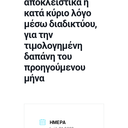
αποκλειστικά ή
κατά κύριο λόγο
μέσω διαδικτύου,
για την
τιμολογημένη
δαπάνη του
προηγούμενου
μήνα
ΗΜΈΡΑ