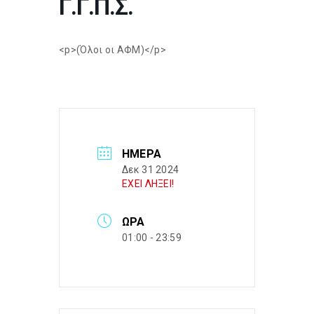
Γ.Γ.Π.Σ.
<p>(Όλοι οι ΑΦΜ)</p>
ΗΜΈΡΑ
Δεκ 31 2024
ΕΧΕΙ ΛΗΞΕΙ!
ΏΡΑ
01:00 - 23:59