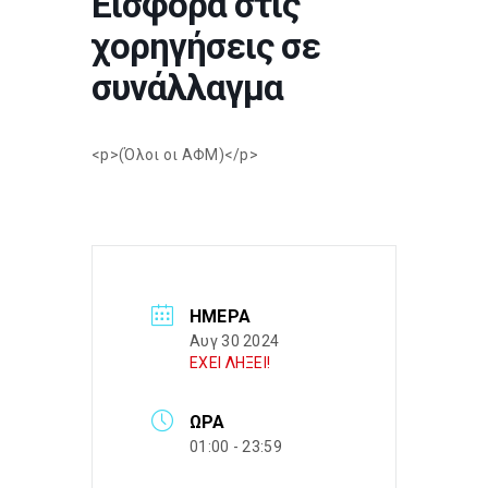
Εισφορά στις
χορηγήσεις σε
συνάλλαγμα
<p>(Όλοι οι ΑΦΜ)</p>
ΗΜΈΡΑ
Αυγ 30 2024
ΕΧΕΙ ΛΗΞΕΙ!
ΏΡΑ
01:00 - 23:59