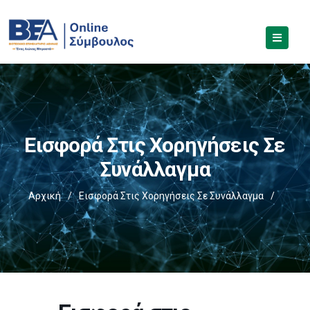
Εισφορά Στις Χορηγήσεις Σε
Συνάλλαγμα
Αρχική
/
Εισφορά Στις Χορηγήσεις Σε Συνάλλαγμα
/