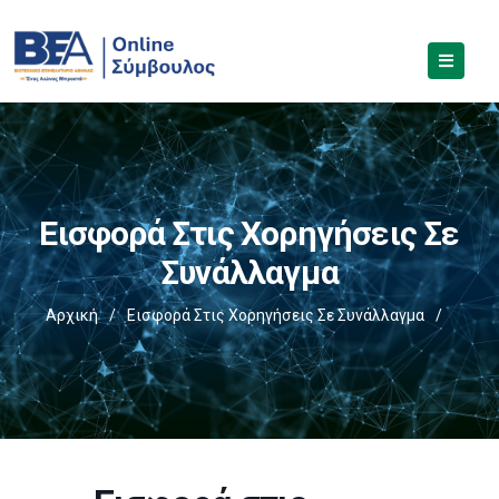
Εισφορά Στις Χορηγήσεις Σε
Συνάλλαγμα
Αρχική
/
Εισφορά Στις Χορηγήσεις Σε Συνάλλαγμα
/