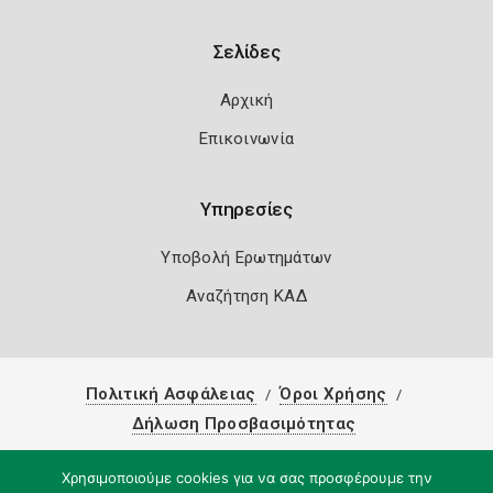
Σελίδες
Αρχική
Επικοινωνία
Υπηρεσίες
Υποβολή Ερωτημάτων
Αναζήτηση ΚΑΔ
Πολιτική Ασφάλειας
Όροι Χρήσης
Δήλωση Προσβασιμότητας
Copyright 2026
Knowledge A.E.
Χρησιμοποιούμε cookies για να σας προσφέρουμε την