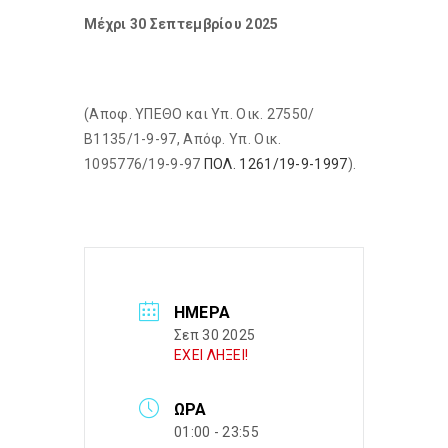
Μέχρι 30 Σεπτεμβρίου 2025
(Αποφ. ΥΠΕΘΟ και Υπ. Οικ. 27550/
Β1135/1-9-97, Απόφ. Υπ. Οικ.
1095776/19-9-97
ΠΟΛ. 1261/19-9-1997
).
ΗΜΈΡΑ
Σεπ 30 2025
ΕΧΕΙ ΛΗΞΕΙ!
ΏΡΑ
01:00 - 23:55